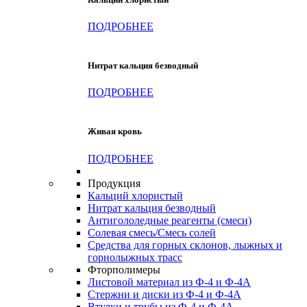
ПОДРОБНЕЕ
Нитрат кальция безводный
ПОДРОБНЕЕ
Живая кровь
ПОДРОБНЕЕ
Продукция
Кальций хлористый
Нитрат кальция безводный
Антигололедные реагенты (смеси)
Солевая смесь/Смесь солей
Средства для горных склонов, лыжных и
горнолыжных трасс
Фторполимеры
Листовой материал из Ф-4 и Ф-4А
Стержни и диски из Ф-4 и Ф-4А
Втулки и трубы из Ф-4 и Ф-4А