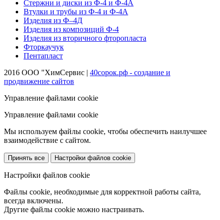
Стержни и диски из Ф-4 и Ф-4А
Втулки и трубы из Ф-4 и Ф-4А
Изделия из Ф–4Д
Изделия из композиций Ф-4
Изделия из вторичного фторопласта
Фторкаучук
Пентапласт
2016 ООО "ХимСервис |
40сорок.рф - создание и
продвижение сайтов
Управление файлами cookie
Управление файлами cookie
Мы используем файлы cookie, чтобы обеспечить наилучшее
взаимодействие с сайтом.
Принять все
Настройки файлов cookie
Настройки файлов cookie
Файлы cookie, необходимые для корректной работы сайта,
всегда включены.
Другие файлы cookie можно настраивать.