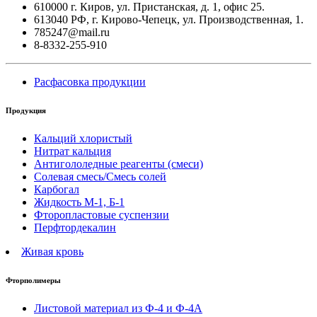
610000 г. Киров, ул. Пристанская, д. 1, офис 25.
613040 РФ, г. Кирово-Чепецк, ул. Производственная, 1.
785247@mail.ru
8-8332-255-910
Расфасовка продукции
Продукция
Кальций хлористый
Нитрат кальция
Антигололедные реагенты (смеси)
Солевая смесь/Смесь солей
Карбогал
Жидкость М-1, Б-1
Фторопластовые суспензии
Перфтордекалин
Живая кровь
Фторполимеры
Листовой материал из Ф-4 и Ф-4А