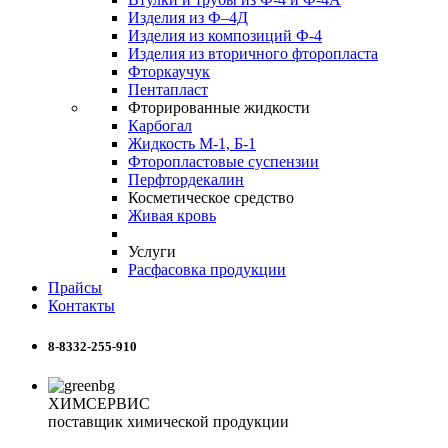
Изделия из Ф–4Д
Изделия из композиций Ф-4
Изделия из вторичного фторопласта
Фторкаучук
Пентапласт
Фторированные жидкости
Карбогал
Жидкость М-1, Б-1
Фторопластовые суспензии
Перфтордекалин
Косметическое средство
Живая кровь
Услуги
Расфасовка продукции
Прайсы
Контакты
8-8332-255-910
ХИМСЕРВИС
поставщик химической продукции