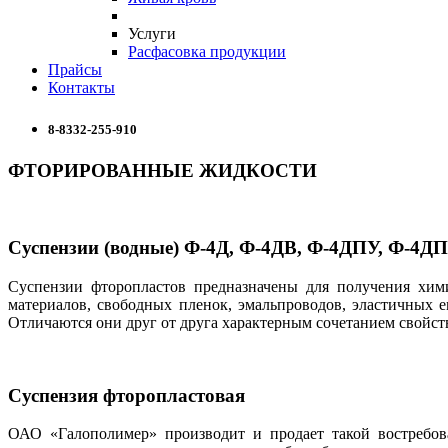
Услуги
Расфасовка продукции
Прайсы
Контакты
8-8332-255-910
ФТОРИРОВАННЫЕ ЖИДКОСТИ
Суспензии (водные) Ф-4Д, Ф-4ДВ, Ф-4ДПУ, Ф-4ДП
Суспензии фторопластов предназначены для получения хи
материалов, свободных пленок, эмальпроводов, эластичных 
Отличаются они друг от друга характерным сочетанием свойст
Суспензия фторопластовая
ОАО «Галополимер» производит и продает такой востребова