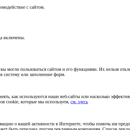
имодействие с сайтом.
да включены.
 вы могли пользоваться сайтом и его функциями. Их нельзя откл
в систему или заполнение форм.
нять, как используются наши веб-сайты или насколько эффект
ов cookie, которые мы используем,
см. здесь
ацию о вашей активности в Интернете, чтобы помочь им предо
ожет быть передана другим рекламным компаниям. Список рекла