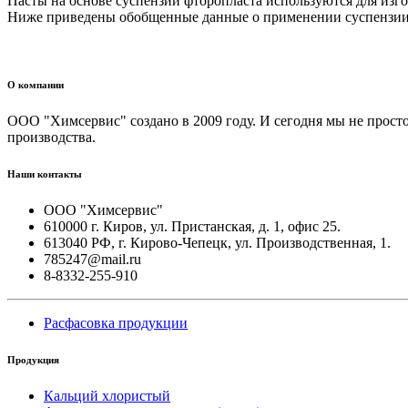
Пасты на основе суспензии фторопласта используются для изг
Ниже приведены обобщенные данные о применении суспензии
О компании
ООО "Химсервис" создано в 2009 году. И сегодня мы не прост
производства.
Наши контакты
ООО "Химсервис"
610000 г. Киров, ул. Пристанская, д. 1, офис 25.
613040 РФ, г. Кирово-Чепецк, ул. Производственная, 1.
785247@mail.ru
8-8332-255-910
Расфасовка продукции
Продукция
Кальций хлористый