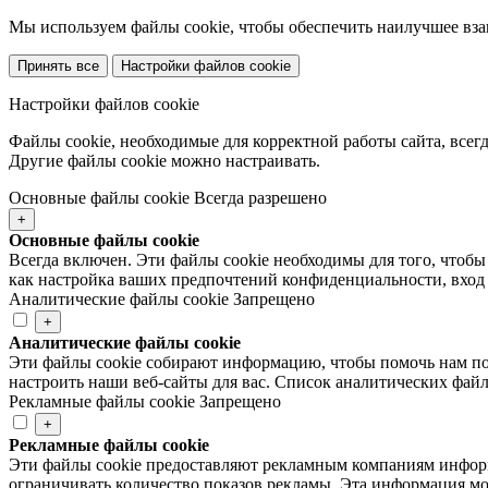
Мы используем файлы cookie, чтобы обеспечить наилучшее вза
Принять все
Настройки файлов cookie
Настройки файлов cookie
Файлы cookie, необходимые для корректной работы сайта, всег
Другие файлы cookie можно настраивать.
Основные файлы cookie
Всегда разрешено
+
Основные файлы cookie
Всегда включен. Эти файлы cookie необходимы для того, чтобы
как настройка ваших предпочтений конфиденциальности, вход 
Аналитические файлы cookie
Запрещено
+
Аналитические файлы cookie
Эти файлы cookie собирают информацию, чтобы помочь нам по
настроить наши веб-сайты для вас. Список аналитических файл
Рекламные файлы cookie
Запрещено
+
Рекламные файлы cookie
Эти файлы cookie предоставляют рекламным компаниям информ
ограничивать количество показов рекламы. Эта информация м