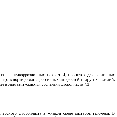
ых и антикоррозионных покрытий, пропиток для различных
я транспортировки агрессивных жидкостей и других изделий.
ее время выпускаются суспензия фторопласта-4Д.
персного фторопласта в жидкой среде раствора теломера. В