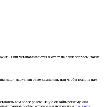
ючить. Они устанавливаются в ответ на ваши запросы, такие
ивны наши маркетинговые кампании, или чтобы помочь нам
ставлять вам более релевантную онлайн-рекламу или
мных файлов cookie, которые мы используем,
см. здесь
.